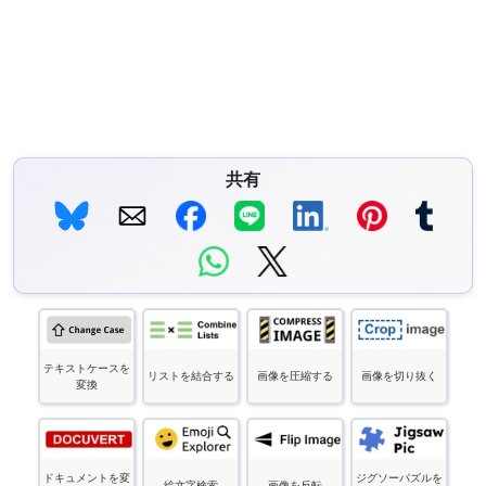
共有
テキストケースを
リストを結合する
画像を圧縮する
画像を切り抜く
変換
ドキュメントを変
ジグソーパズルを
絵文字検索
画像を反転