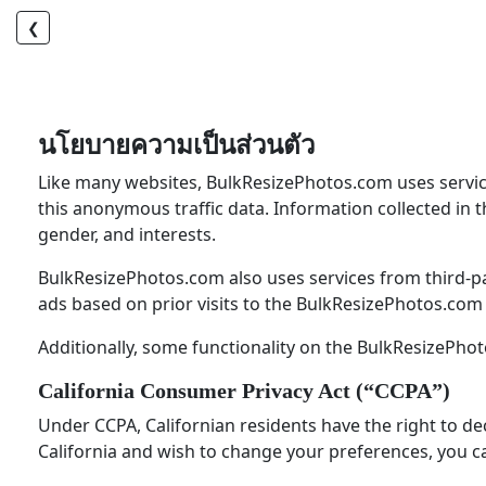
❮
นโยบายความเป็นส่วนตัว
Like many websites, BulkResizePhotos.com uses services
this anonymous traffic data. Information collected in 
gender, and interests.
BulkResizePhotos.com also uses services from third-pa
ads based on prior visits to the BulkResizePhotos.com 
Additionally, some functionality on the BulkResizePhot
California Consumer Privacy Act (“CCPA”)
Under CCPA, Californian residents have the right to dec
California and wish to change your preferences, you ca