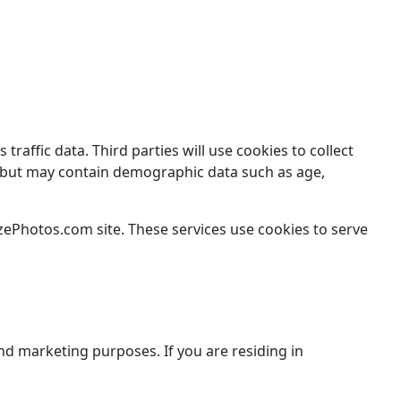
affic data. Third parties will use cookies to collect
on, but may contain demographic data such as age,
zePhotos.com site. These services use cookies to serve
and marketing purposes. If you are residing in