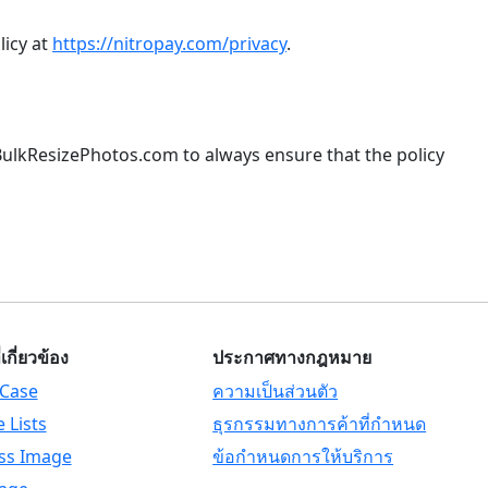
licy at
https://nitropay.com/privacy
.
s BulkResizePhotos.com to always ensure that the policy
่เกี่ยวข้อง
ประกาศทางกฎหมาย
Case
ความเป็นส่วนตัว
 Lists
ธุรกรรมทางการค้าที่กำหนด
ss Image
ข้อกำหนดการให้บริการ