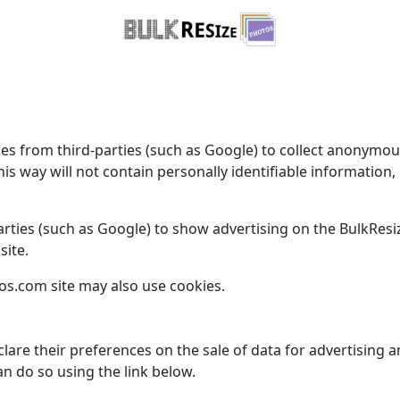
 from third-parties (such as Google) to collect anonymous tr
this way will not contain personally identifiable informati
rties (such as Google) to show advertising on the BulkResi
site.
os.com site may also use cookies.
lare their preferences on the sale of data for advertising 
n do so using the link below.